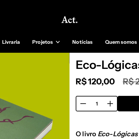
Livraria
Projetos
Notícias
Quem somos
Eco-Lógica
R$ 120,00
R$ 
Quantidade
O livro
Eco-Lógicas 