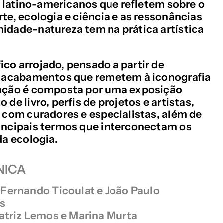
as latino-americanos que refletem sobre o
te, ecologia e ciência
e as ressonâncias
idade-natureza tem na prática artística
co arrojado, pensado a partir de
 e acabamentos que remetem à iconografia
cação é composta por uma exposição
 de livro, perfis de projetos e artistas,
s com curadores e especialistas, além de
incipais termos que interconectam os
da ecologia.
NICA
Fernando Ticoulat e João Paulo
es
atriz Lemos e Marina Murta