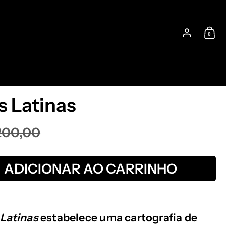
0
Conta
Car
s Latinas
200,00
ADICIONAR AO CARRINHO
Latinas
estabelece uma cartografia de