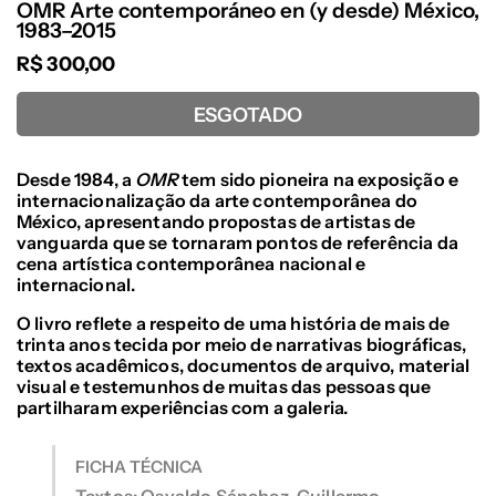
OMR Arte contemporáneo en (y desde) México,
1983–2015
R$ 300,00
ESGOTADO
Desde 1984, a
OMR
tem sido pioneira na exposição e
internacionalização da arte contemporânea do
México, apresentando propostas de artistas de
vanguarda
que se tornaram pontos de referência da
cena artística contemporânea nacional e
internacional.
O livro reflete a respeito de uma história de mais de
trinta anos tecida por meio de narrativas biográficas,
textos acadêmicos, documentos de arquivo, material
visual e testemunhos de muitas das pessoas que
partilharam experiências com a galeria.
FICHA TÉCNICA
Textos: Osvaldo Sánchez, Guillermo