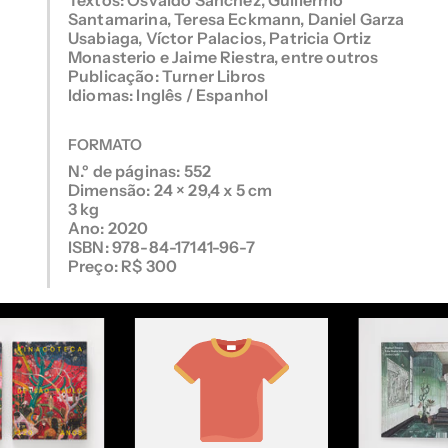
Santamarina, Teresa Eckmann, Daniel Garza
Usabiaga, Víctor Palacios, Patricia Ortiz
Monasterio e Jaime Riestra, entre outros
Publicação: Turner Libros
Idiomas: Inglês / Espanhol
FORMATO
N.º de páginas: 552
Dimensão: 24 × 29,4 x 5 cm
3 kg
Ano: 2020
ISBN: 978-84-17141-96-7
Preço: R$ 300