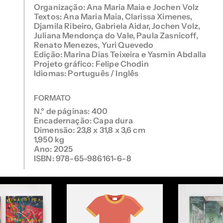
Organização: Ana Maria Maia e Jochen Volz
Textos: Ana Maria Maia, Clarissa Ximenes,
Djamila Ribeiro, Gabriela Aidar, Jochen Volz,
Juliana Mendonça do Vale, Paula Zasnicoff,
Renato Menezes, Yuri Quevedo
Edição: Marina Dias Teixeira e Yasmin Abdalla
Projeto gráfico: Felipe Chodin
Idiomas: Português / Inglês
FORMATO
N.º de páginas: 400
Encadernação: Capa dura
Dimensão: 23,8 x 31,8 x 3,6 cm
1,950 kg
Ano: 2025
ISBN: 978-65-986161-6-8