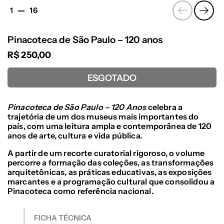
Anterior
Segu
1
16
Pinacoteca de São Paulo – 120 anos
R$ 250,00
ESGOTADO
Pinacoteca de São Paulo – 120 Anos
celebra a
trajetória de um dos museus mais importantes do
país, com uma leitura ampla e contemporânea de 120
anos de arte, cultura e vida pública.
A partir de um recorte curatorial rigoroso, o volume
percorre a formação das coleções, as transformações
arquitetônicas, as práticas educativas, as exposições
marcantes e a programação cultural que consolidou a
Pinacoteca como referência nacional.
FICHA TÉCNICA