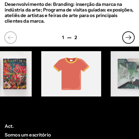
Desenvolvimento de: Branding: inserção da marca na
indústria da arte; Programa de visitas guiadas: exposições,
ateliês de artistas e feiras de arte para os principais
clientes da marca.
Previous
Prev
1
2
Act.
Somos um escritório