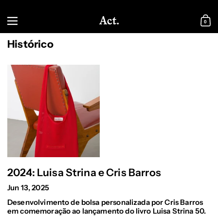
Skip to content
Menu
0
Shopp
Histórico
2024: Luisa Strina e Cris Barros
Jun 13, 2025
Desenvolvimento de bolsa personalizada por Cris Barros
em comemoração ao lançamento do livro Luisa Strina 50.