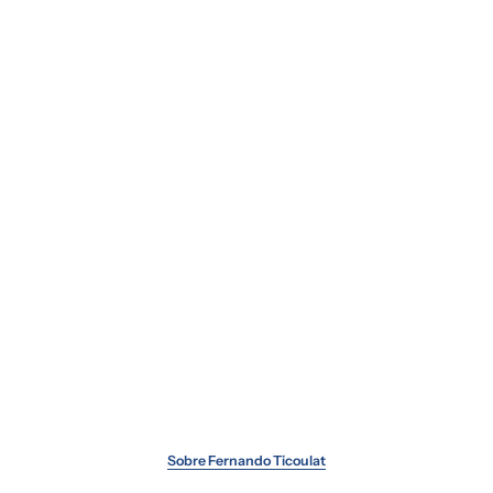
Sobre Fernando Ticoulat