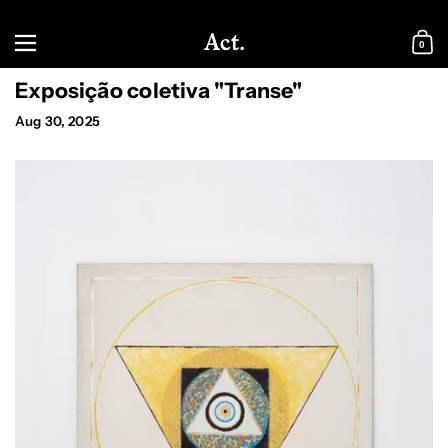
Skip to content
Menu
0
Shopp
Exposição coletiva "Transe"
Aug 30, 2025