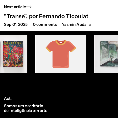
Next article
"Transe", por Fernando Ticoulat
Sep 01, 2025
0 comments
Yasmin Abdalla
Act.
Somos um escritório
de inteligência em arte