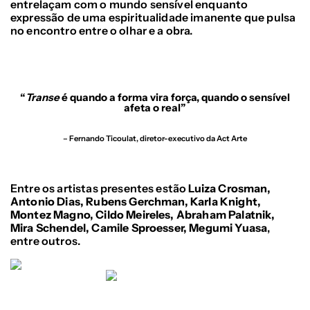
entrelaçam com o mundo sensível enquanto
expressão de uma espiritualidade imanente que pulsa
no encontro entre o olhar e a obra.
“
Tran
se
é quando a forma vira força, quando o sensível
afeta o real”
– Fernando Ticoulat, diretor-executivo da Act Arte
Entre os artistas presentes estão
Luiza Crosman,
Antonio Dias, Rubens Gerchman, Karla Knight,
Montez Magno, Cildo Meireles, Abraham Palatnik,
Mira Schendel, Camile Sproesser, Megumi Yuasa
,
entre outros.