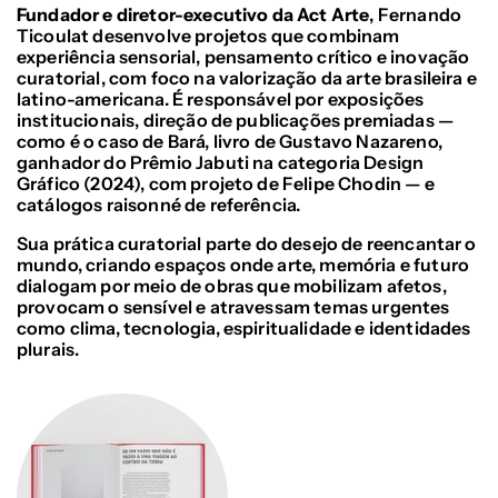
Fundador e diretor-executivo da Act Arte
, Fernando
Ticoulat desenvolve projetos que combinam
experiência sensorial, pensamento crítico e inovação
curatorial, com foco na valorização da arte brasileira e
latino-americana. É responsável por exposições
institucionais, direção de publicações premiadas —
como é o caso de Bará, livro de Gustavo Nazareno,
ganhador do Prêmio Jabuti na categoria Design
Gráfico (2024), com projeto de Felipe Chodin — e
catálogos raisonné de referência.
Sua prática curatorial parte do desejo de reencantar o
mundo, criando espaços onde arte, memória e futuro
dialogam por meio de obras que mobilizam afetos,
provocam o sensível e atravessam temas urgentes
como clima, tecnologia, espiritualidade e identidades
plurais.