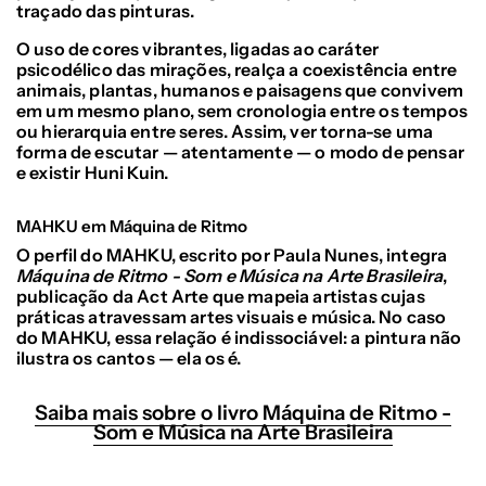
traçado das pinturas.
O uso de cores vibrantes, ligadas ao caráter
psicodélico das mirações, realça a coexistência entre
animais, plantas, humanos e paisagens que convivem
em um mesmo plano, sem cronologia entre os tempos
ou hierarquia entre seres. Assim, ver torna-se uma
forma de escutar — atentamente — o modo de pensar
e existir Huni Kuin.
MAHKU em Máquina de Ritmo
O perfil do MAHKU, escrito por Paula Nunes, integra
Máquina de Ritmo - Som e Música na Arte Brasileira
,
publicação da Act Arte que mapeia artistas cujas
práticas atravessam artes visuais e música. No caso
do MAHKU, essa relação é indissociável: a pintura não
ilustra os cantos — ela os é.
Saiba mais sobre o livro Máquina de Ritmo -
Som e Música na Arte Brasileira