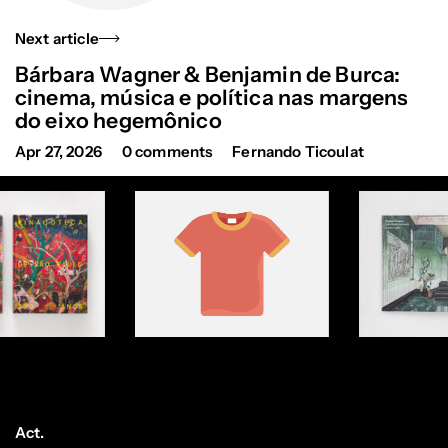
Next article
Bárbara Wagner & Benjamin de Burca:
cinema, música e política nas margens
do eixo hegemônico
Apr 27, 2026
0 comments
Fernando Ticoulat
Act.