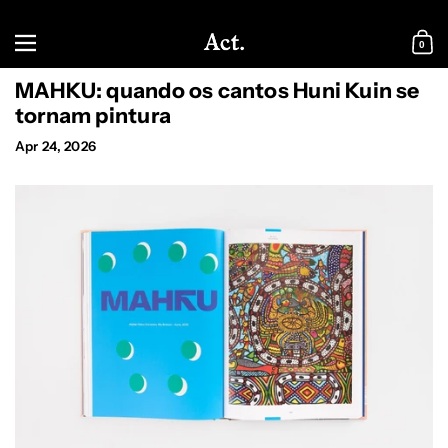
Skip to content
Menu
0
Shopp
MAHKU: quando os cantos Huni Kuin se
tornam pintura
Apr 24, 2026